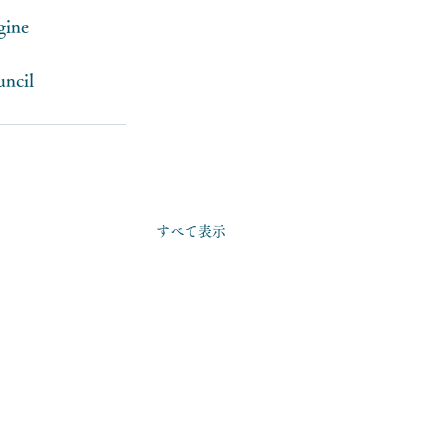
gine
uncil
すべて表示