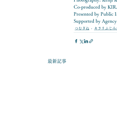
Co-produced by KIR
Presented by Public 
Supported by Agency 
つむぎね
キラリふじみ
最新記事