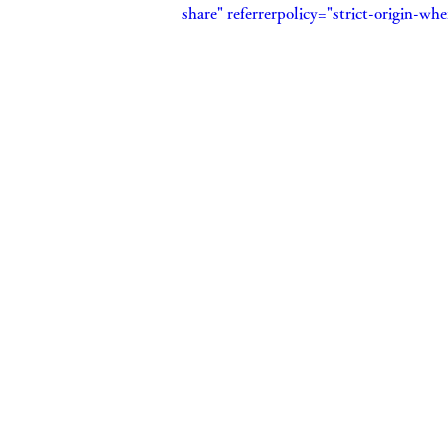
share" referrerpolicy="strict-origin-wh