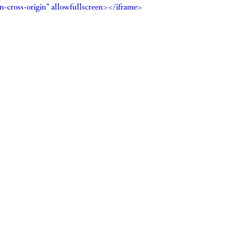
en-cross-origin" allowfullscreen></iframe>